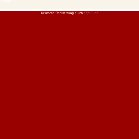
 © phpBB
Deutsche Übersetzung durch
phpBB.de