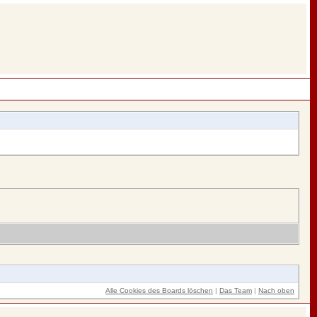
Alle Cookies des Boards löschen
|
Das Team
|
Nach oben