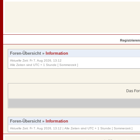
Registrieren
Foren-Übersicht
»
Information
Aktuelle Zeit: Fr 7. Aug 2026, 13:12
Alle Zeiten sind UTC + 1 Stunde [ Sommerzeit ]
Das For
Foren-Übersicht
»
Information
Aktuelle Zeit: Fr 7. Aug 2026, 13:12 | Alle Zeiten sind UTC + 1 Stunde [ Sommerzeit ]