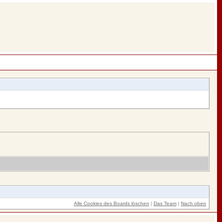
Alle Cookies des Boards löschen
|
Das Team
|
Nach oben