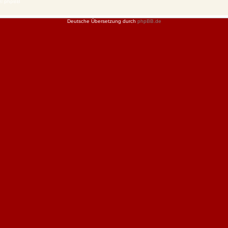
 © phpBB
Deutsche Übersetzung durch
phpBB.de