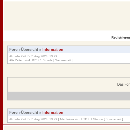
Registrieren
Foren-Übersicht
»
Information
Aktuelle Zeit: Fr 7. Aug 2026, 13:29
Alle Zeiten sind UTC + 1 Stunde [ Sommerzeit ]
Das For
Foren-Übersicht
»
Information
Aktuelle Zeit: Fr 7. Aug 2026, 13:29 | Alle Zeiten sind UTC + 1 Stunde [ Sommerzeit ]