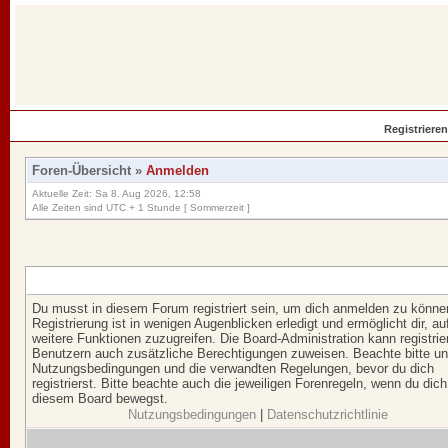
Registrieren
Foren-Übersicht
»
Anmelden
Aktuelle Zeit: Sa 8. Aug 2026, 12:58
Alle Zeiten sind UTC + 1 Stunde [ Sommerzeit ]
Du musst in diesem Forum registriert sein, um dich anmelden zu könne
Registrierung ist in wenigen Augenblicken erledigt und ermöglicht dir, au
weitere Funktionen zuzugreifen. Die Board-Administration kann registrie
Benutzern auch zusätzliche Berechtigungen zuweisen. Beachte bitte u
Nutzungsbedingungen und die verwandten Regelungen, bevor du dich
registrierst. Bitte beachte auch die jeweiligen Forenregeln, wenn du dich
diesem Board bewegst.
Nutzungsbedingungen
|
Datenschutzrichtlinie