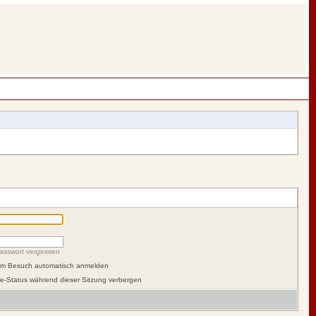
asswort vergessen
dem Besuch automatisch anmelden
e-Status während dieser Sitzung verbergen