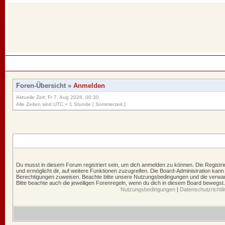
Foren-Übersicht
»
Anmelden
Aktuelle Zeit: Fr 7. Aug 2026, 00:30
Alle Zeiten sind UTC + 1 Stunde [ Sommerzeit ]
Du musst in diesem Forum registriert sein, um dich anmelden zu können. Die Registrie
und ermöglicht dir, auf weitere Funktionen zuzugreifen. Die Board-Administration kann
Berechtigungen zuweisen. Beachte bitte unsere Nutzungsbedingungen und die verwand
Bitte beachte auch die jeweiligen Forenregeln, wenn du dich in diesem Board bewegst.
Nutzungsbedingungen
|
Datenschutzrichtli