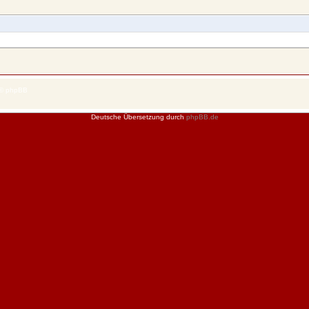
 © phpBB
Deutsche Übersetzung durch
phpBB.de