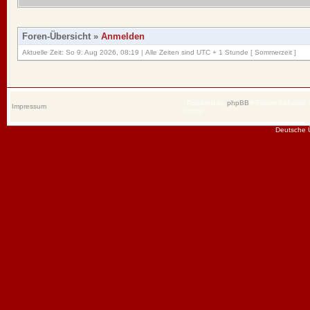
Foren-Übersicht
»
Anmelden
Aktuelle Zeit: So 9. Aug 2026, 08:19 | Alle Zeiten sind UTC + 1 Stunde [ Sommerzeit ]
Powered by
phpBB
® Forum Software
Impressum
Group
Deutsche 