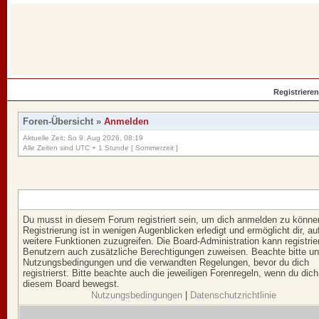
Registrieren
Foren-Übersicht
»
Anmelden
Aktuelle Zeit: So 9. Aug 2026, 08:19
Alle Zeiten sind UTC + 1 Stunde [ Sommerzeit ]
Du musst in diesem Forum registriert sein, um dich anmelden zu könne
Registrierung ist in wenigen Augenblicken erledigt und ermöglicht dir, au
weitere Funktionen zuzugreifen. Die Board-Administration kann registrie
Benutzern auch zusätzliche Berechtigungen zuweisen. Beachte bitte u
Nutzungsbedingungen und die verwandten Regelungen, bevor du dich
registrierst. Bitte beachte auch die jeweiligen Forenregeln, wenn du dich
diesem Board bewegst.
Nutzungsbedingungen
|
Datenschutzrichtlinie