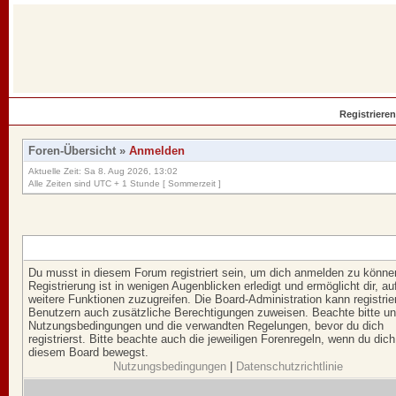
Registrieren
Foren-Übersicht
»
Anmelden
Aktuelle Zeit: Sa 8. Aug 2026, 13:02
Alle Zeiten sind UTC + 1 Stunde [ Sommerzeit ]
Du musst in diesem Forum registriert sein, um dich anmelden zu könne
Registrierung ist in wenigen Augenblicken erledigt und ermöglicht dir, au
weitere Funktionen zuzugreifen. Die Board-Administration kann registrie
Benutzern auch zusätzliche Berechtigungen zuweisen. Beachte bitte u
Nutzungsbedingungen und die verwandten Regelungen, bevor du dich
registrierst. Bitte beachte auch die jeweiligen Forenregeln, wenn du dich
diesem Board bewegst.
Nutzungsbedingungen
|
Datenschutzrichtlinie