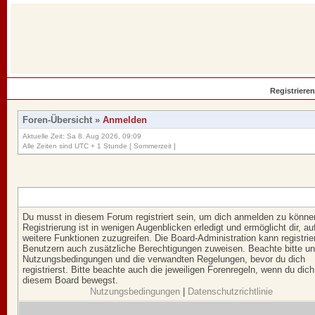
Registrieren
Foren-Übersicht
»
Anmelden
Aktuelle Zeit: Sa 8. Aug 2026, 09:09
Alle Zeiten sind UTC + 1 Stunde [ Sommerzeit ]
Du musst in diesem Forum registriert sein, um dich anmelden zu könne
Registrierung ist in wenigen Augenblicken erledigt und ermöglicht dir, au
weitere Funktionen zuzugreifen. Die Board-Administration kann registrie
Benutzern auch zusätzliche Berechtigungen zuweisen. Beachte bitte u
Nutzungsbedingungen und die verwandten Regelungen, bevor du dich
registrierst. Bitte beachte auch die jeweiligen Forenregeln, wenn du dich
diesem Board bewegst.
Nutzungsbedingungen
|
Datenschutzrichtlinie