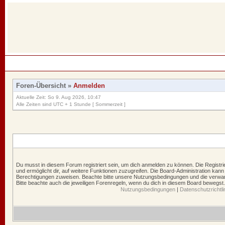
Foren-Übersicht
»
Anmelden
Aktuelle Zeit: So 9. Aug 2026, 10:47
Alle Zeiten sind UTC + 1 Stunde [ Sommerzeit ]
Du musst in diesem Forum registriert sein, um dich anmelden zu können. Die Registrie
und ermöglicht dir, auf weitere Funktionen zuzugreifen. Die Board-Administration kann
Berechtigungen zuweisen. Beachte bitte unsere Nutzungsbedingungen und die verwand
Bitte beachte auch die jeweiligen Forenregeln, wenn du dich in diesem Board bewegst.
Nutzungsbedingungen
|
Datenschutzrichtli