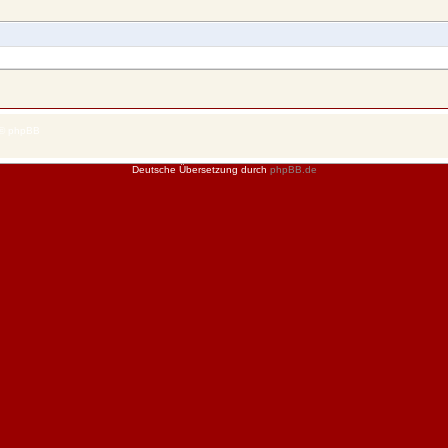
 © phpBB
Deutsche Übersetzung durch
phpBB.de