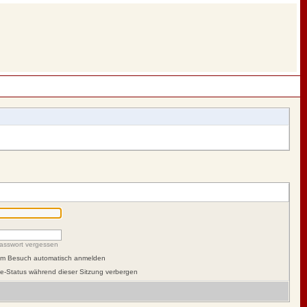
asswort vergessen
dem Besuch automatisch anmelden
e-Status während dieser Sitzung verbergen