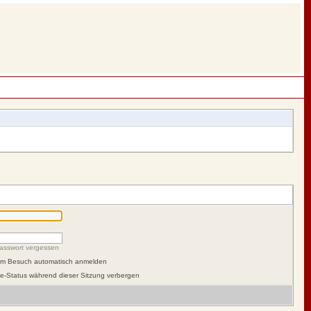
asswort vergessen
dem Besuch automatisch anmelden
e-Status während dieser Sitzung verbergen