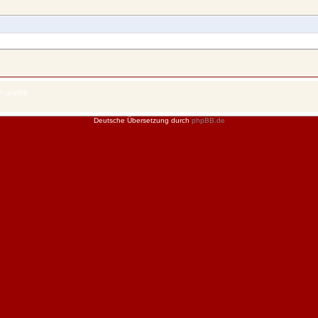
 © phpBB
Deutsche Übersetzung durch
phpBB.de