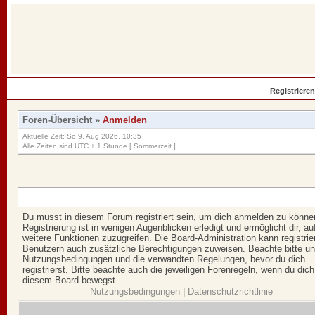
Registrieren
Foren-Übersicht
»
Anmelden
Aktuelle Zeit: So 9. Aug 2026, 10:35
Alle Zeiten sind UTC + 1 Stunde [ Sommerzeit ]
Du musst in diesem Forum registriert sein, um dich anmelden zu könne
Registrierung ist in wenigen Augenblicken erledigt und ermöglicht dir, au
weitere Funktionen zuzugreifen. Die Board-Administration kann registrie
Benutzern auch zusätzliche Berechtigungen zuweisen. Beachte bitte u
Nutzungsbedingungen und die verwandten Regelungen, bevor du dich
registrierst. Bitte beachte auch die jeweiligen Forenregeln, wenn du dich
diesem Board bewegst.
Nutzungsbedingungen
|
Datenschutzrichtlinie