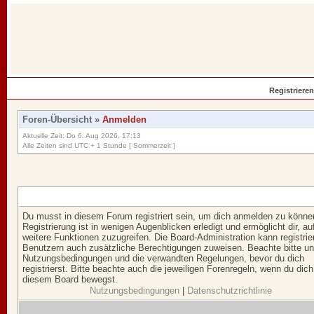
Registrieren
Foren-Übersicht
»
Anmelden
Aktuelle Zeit: Do 6. Aug 2026, 17:13
Alle Zeiten sind UTC + 1 Stunde [ Sommerzeit ]
Du musst in diesem Forum registriert sein, um dich anmelden zu könne
Registrierung ist in wenigen Augenblicken erledigt und ermöglicht dir, au
weitere Funktionen zuzugreifen. Die Board-Administration kann registrie
Benutzern auch zusätzliche Berechtigungen zuweisen. Beachte bitte u
Nutzungsbedingungen und die verwandten Regelungen, bevor du dich
registrierst. Bitte beachte auch die jeweiligen Forenregeln, wenn du dich
diesem Board bewegst.
Nutzungsbedingungen
|
Datenschutzrichtlinie