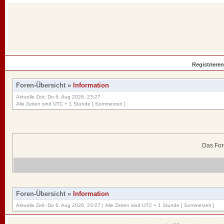
Registrieren
Foren-Übersicht
»
Information
Aktuelle Zeit: Do 6. Aug 2026, 23:27
Alle Zeiten sind UTC + 1 Stunde [ Sommerzeit ]
Das For
Foren-Übersicht
»
Information
Aktuelle Zeit: Do 6. Aug 2026, 23:27 | Alle Zeiten sind UTC + 1 Stunde [ Sommerzeit ]