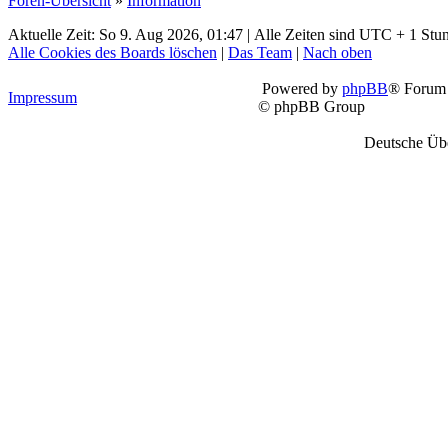
Foren-Übersicht
»
Information
Aktuelle Zeit: So 9. Aug 2026, 01:47 | Alle Zeiten sind UTC + 1 Stu
Alle Cookies des Boards löschen
|
Das Team
|
Nach oben
Powered by
phpBB
® Forum 
Impressum
© phpBB Group
Deutsche Üb