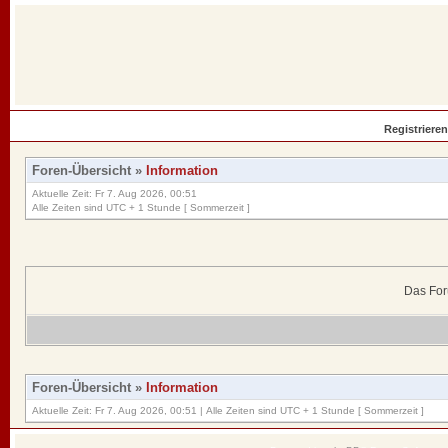
Registrieren
Foren-Übersicht
»
Information
Aktuelle Zeit: Fr 7. Aug 2026, 00:51
Alle Zeiten sind UTC + 1 Stunde [ Sommerzeit ]
Das For
Foren-Übersicht
»
Information
Aktuelle Zeit: Fr 7. Aug 2026, 00:51 | Alle Zeiten sind UTC + 1 Stunde [ Sommerzeit ]