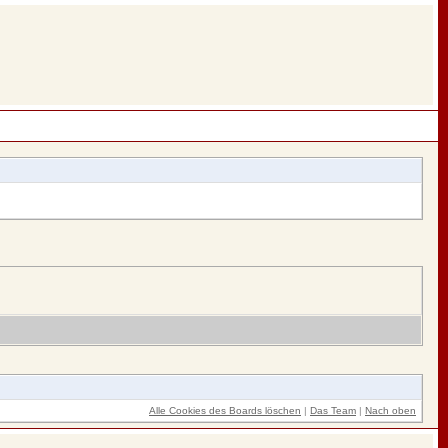
Alle Cookies des Boards löschen
|
Das Team
|
Nach oben