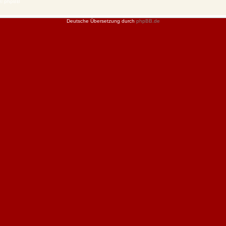
 © phpBB
Deutsche Übersetzung durch
phpBB.de