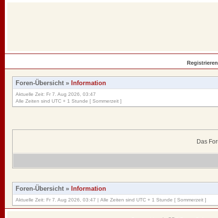
Registrieren
Foren-Übersicht
»
Information
Aktuelle Zeit: Fr 7. Aug 2026, 03:47
Alle Zeiten sind UTC + 1 Stunde [ Sommerzeit ]
Das For
Foren-Übersicht
»
Information
Aktuelle Zeit: Fr 7. Aug 2026, 03:47 | Alle Zeiten sind UTC + 1 Stunde [ Sommerzeit ]