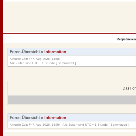
Registrieren
Foren-Übersicht
»
Information
Aktuelle Zeit: Fr 7. Aug 2026, 14:56
Alle Zeiten sind UTC + 1 Stunde [ Sommerzeit ]
Das For
Foren-Übersicht
»
Information
Aktuelle Zeit: Fr 7. Aug 2026, 14:56 | Alle Zeiten sind UTC + 1 Stunde [ Sommerzeit ]