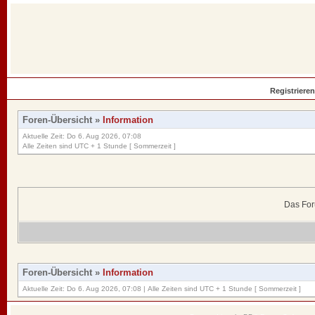
Registrieren
Foren-Übersicht
»
Information
Aktuelle Zeit: Do 6. Aug 2026, 07:08
Alle Zeiten sind UTC + 1 Stunde [ Sommerzeit ]
Das For
Foren-Übersicht
»
Information
Aktuelle Zeit: Do 6. Aug 2026, 07:08 | Alle Zeiten sind UTC + 1 Stunde [ Sommerzeit ]