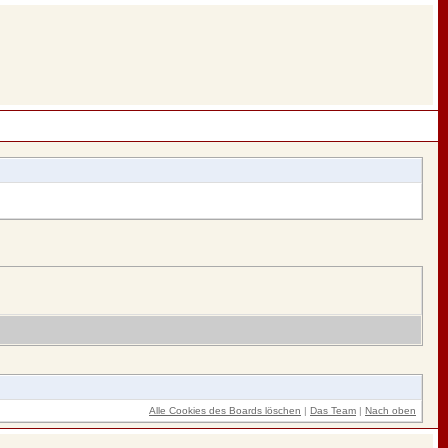
Alle Cookies des Boards löschen
|
Das Team
|
Nach oben