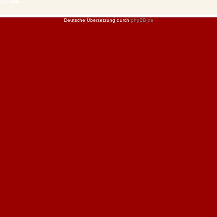
 © phpBB
Deutsche Übersetzung durch
phpBB.de