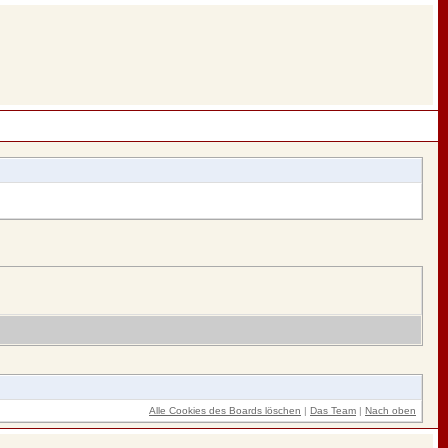
Alle Cookies des Boards löschen
|
Das Team
|
Nach oben