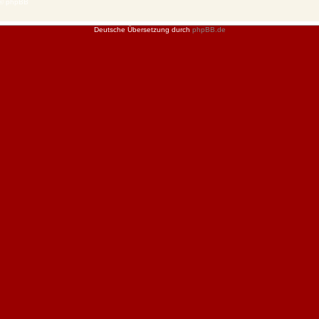
 © phpBB
Deutsche Übersetzung durch
phpBB.de