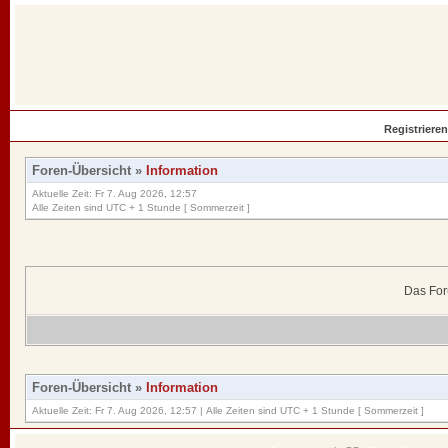
Registrieren
Foren-Übersicht
»
Information
Aktuelle Zeit: Fr 7. Aug 2026, 12:57
Alle Zeiten sind UTC + 1 Stunde [ Sommerzeit ]
Das For
Foren-Übersicht
»
Information
Aktuelle Zeit: Fr 7. Aug 2026, 12:57 | Alle Zeiten sind UTC + 1 Stunde [ Sommerzeit ]