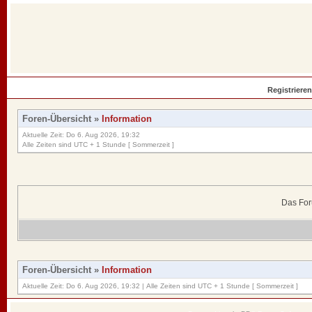
Registrieren
Foren-Übersicht
»
Information
Aktuelle Zeit: Do 6. Aug 2026, 19:32
Alle Zeiten sind UTC + 1 Stunde [ Sommerzeit ]
Das For
Foren-Übersicht
»
Information
Aktuelle Zeit: Do 6. Aug 2026, 19:32 | Alle Zeiten sind UTC + 1 Stunde [ Sommerzeit ]