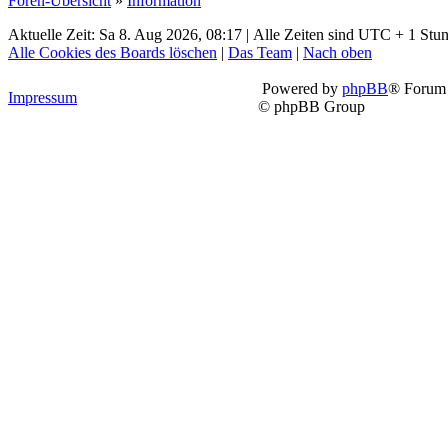
Foren-Übersicht
»
Information
Aktuelle Zeit: Sa 8. Aug 2026, 08:17 | Alle Zeiten sind UTC + 1 Stu
Alle Cookies des Boards löschen
|
Das Team
|
Nach oben
Powered by
phpBB
® Forum 
Impressum
© phpBB Group