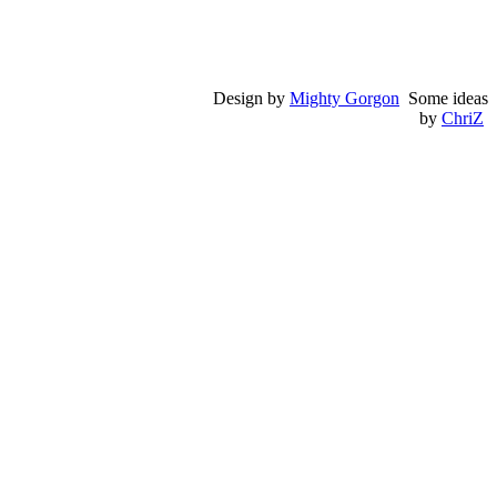
Design by
Mighty Gorgon
Some ideas
by
ChriZ