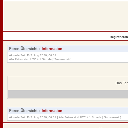
Registrieren
Foren-Übersicht
»
Information
Aktuelle Zeit: Fr 7. Aug 2026, 06:01
Alle Zeiten sind UTC + 1 Stunde [ Sommerzeit ]
Das For
Foren-Übersicht
»
Information
Aktuelle Zeit: Fr 7. Aug 2026, 06:01 | Alle Zeiten sind UTC + 1 Stunde [ Sommerzeit ]