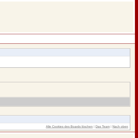
Alle Cookies des Boards löschen
|
Das Team
|
Nach oben