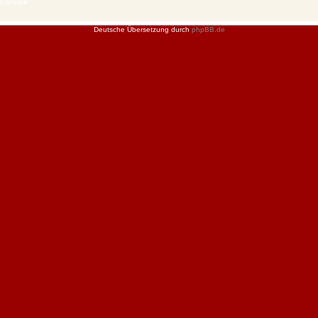
 © phpBB
Deutsche Übersetzung durch
phpBB.de