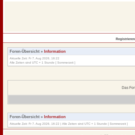
Registrieren
Foren-Übersicht
»
Information
Aktuelle Zeit: Fr 7. Aug 2026, 16:22
Alle Zeiten sind UTC + 1 Stunde [ Sommerzeit ]
Das For
Foren-Übersicht
»
Information
Aktuelle Zeit: Fr 7. Aug 2026, 16:22 | Alle Zeiten sind UTC + 1 Stunde [ Sommerzeit ]