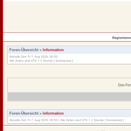
Registrieren
Foren-Übersicht
»
Information
Aktuelle Zeit: Fr 7. Aug 2026, 00:50
Alle Zeiten sind UTC + 1 Stunde [ Sommerzeit ]
Das For
Foren-Übersicht
»
Information
Aktuelle Zeit: Fr 7. Aug 2026, 00:50 | Alle Zeiten sind UTC + 1 Stunde [ Sommerzeit ]