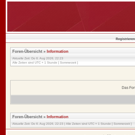
Registrieren
Foren-Übersicht
»
Information
Aktuelle Zeit: Do 6. Aug 2026, 22:23
Alle Zeiten sind UTC + 1 Stunde [ Sommerzeit ]
Das For
Foren-Übersicht
»
Information
Aktuelle Zeit: Do 6. Aug 2026, 22:23 | Alle Zeiten sind UTC + 1 Stunde [ Sommerzeit ]