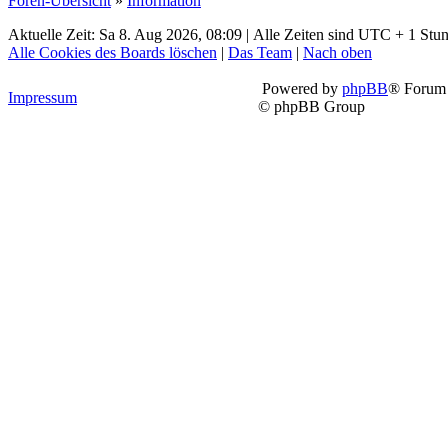
Foren-Übersicht
»
Information
Aktuelle Zeit: Sa 8. Aug 2026, 08:09 | Alle Zeiten sind UTC + 1 Stu
Alle Cookies des Boards löschen
|
Das Team
|
Nach oben
Powered by
phpBB
® Forum 
Impressum
© phpBB Group