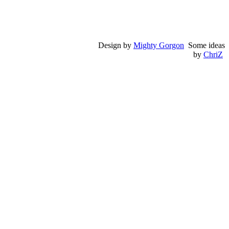
Design by
Mighty Gorgon
Some ideas
by
ChriZ